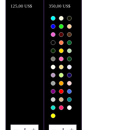
Precio
Precio
125,00 US$
350,00 US$