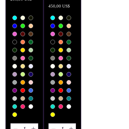
Precio
450,00 US$