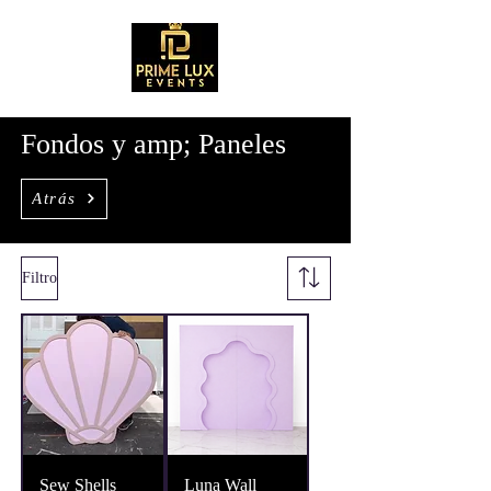
Fondos y amp; Paneles
Atrás
Filtro
Sew Shells
Luna Wall