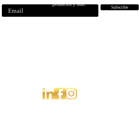
productos y más.
Subscribe