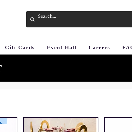
Gift Cards
Event Hall
Careers
FA
r