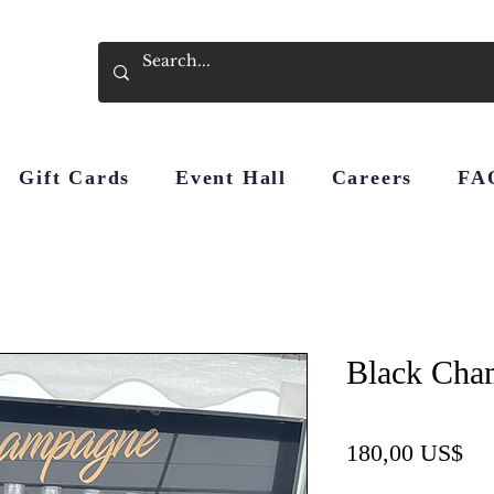
Gift Cards
Event Hall
Careers
FA
Black Cha
Pre
180,00 US$