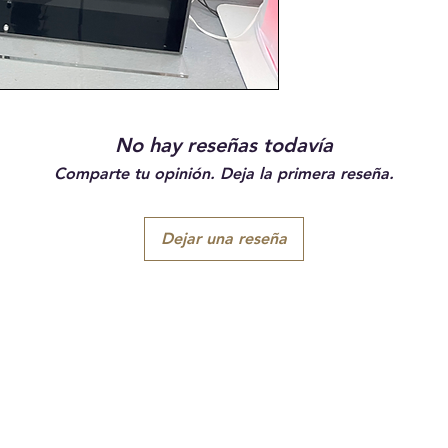
No hay reseñas todavía
Comparte tu opinión. Deja la primera reseña.
Dejar una reseña
Suscríbete a nuestros
correos electrónicos