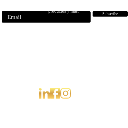
ase a nuestra lista de correo para recibir noticias privilegiadas, lanzami
productos y más.
Subscribe