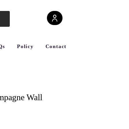
Qs
Policy
Contact
mpagne Wall
cio