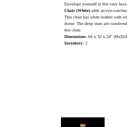
Envelope yourself in this very luxu
Chair (White)
adds an eye-catching
This chair has white leather with w
dome. The deep seats are comfortabl
this chair.
Dimensions:
66 x 32 x 24" (HxDx
Inventory:
2