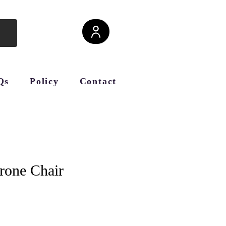
Qs
Policy
Contact
rone Chair
cio