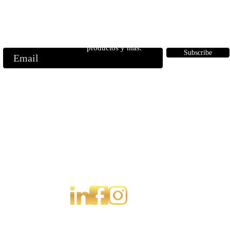
correos electrónicos
ase a nuestra lista de correo para recibir noticias privilegiadas, lanzami
productos y más.
Subscribe