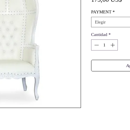
PAYMENT
*
Elegir
Cantidad
*
Ag