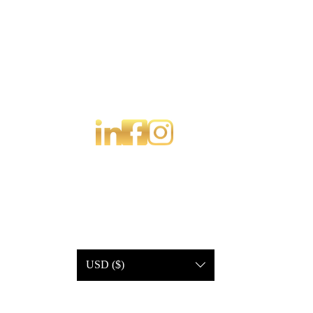
USD ($)