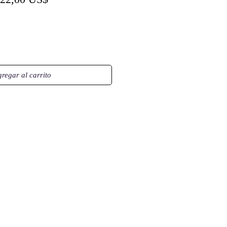
de
oferta
regar al carrito