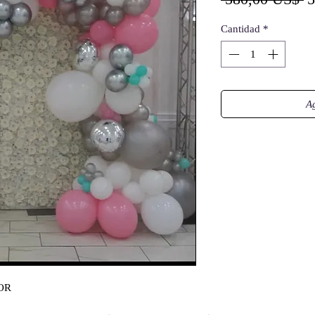
Cantidad
*
Ag
OR