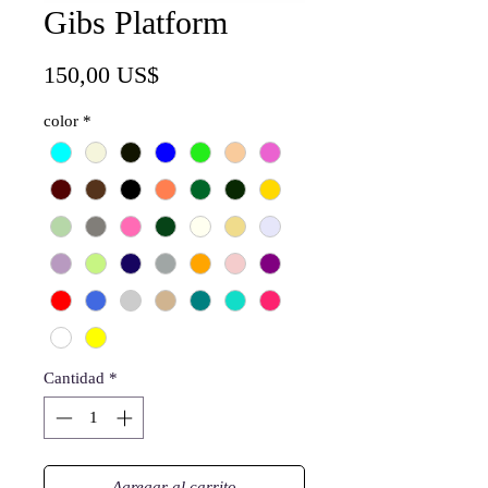
Gibs Platform
Precio
150,00 US$
color
*
Cantidad
*
Agregar al carrito