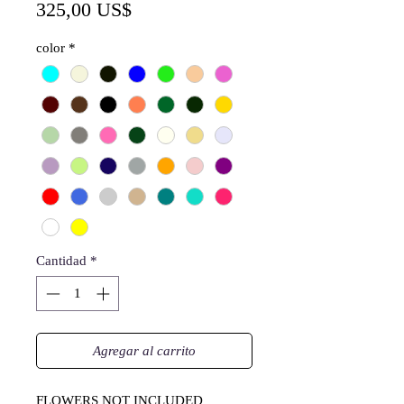
Precio
325,00 US$
color
*
Cantidad
*
Agregar al carrito
FLOWERS NOT INCLUDED