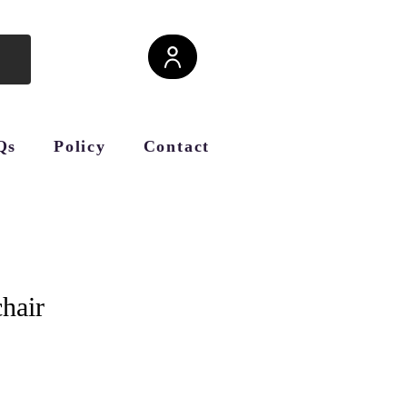
Qs
Policy
Contact
hair
cio