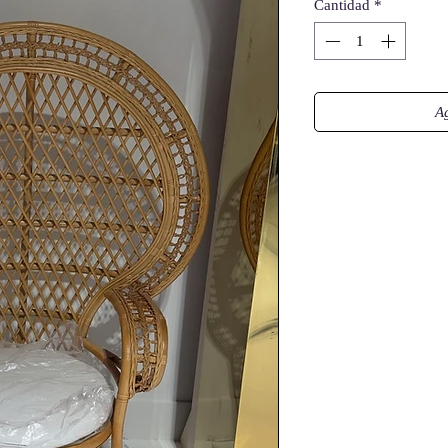
Cantidad
*
Ag