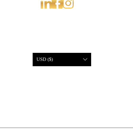
USD ($)