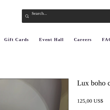
Gift Cards
Event Hall
Careers
FA
Lux boho c
Pre
125,00 US$