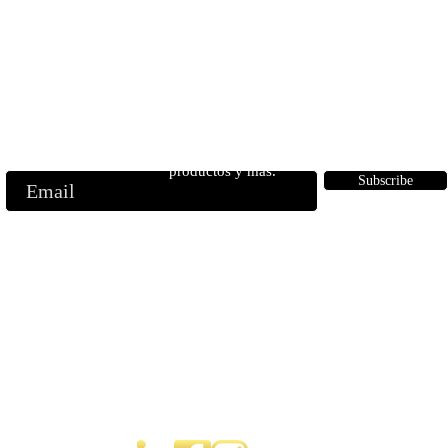
Suscríbete a nuestros
correos electrónicos
ase a nuestra lista de correo para recibir noticias privilegiadas, lanzami
productos y más.
Subscribe