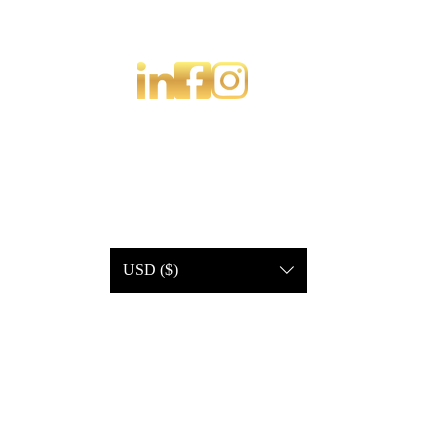
USD ($)