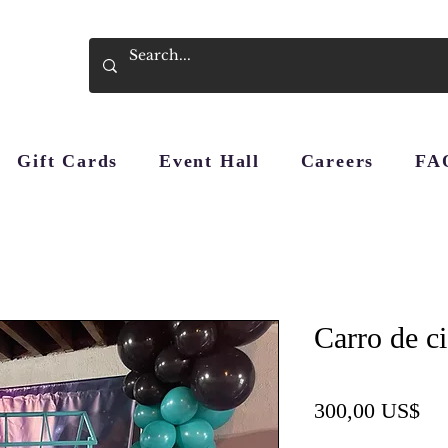
Gift Cards
Event Hall
Careers
FA
Carro de c
Pre
300,00 US$