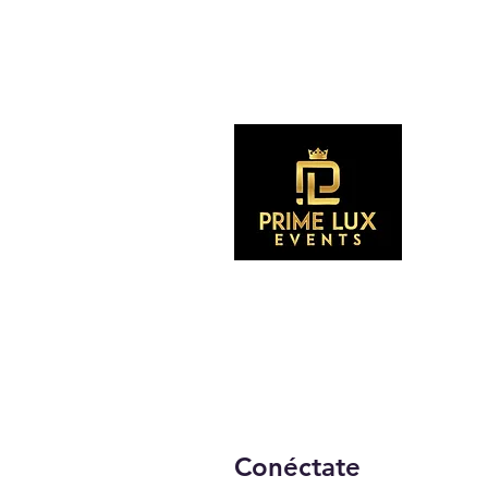
Suscríb
Conéctate