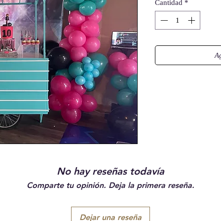
Cantidad
*
Ag
No hay reseñas todavía
Comparte tu opinión. Deja la primera reseña.
Dejar una reseña