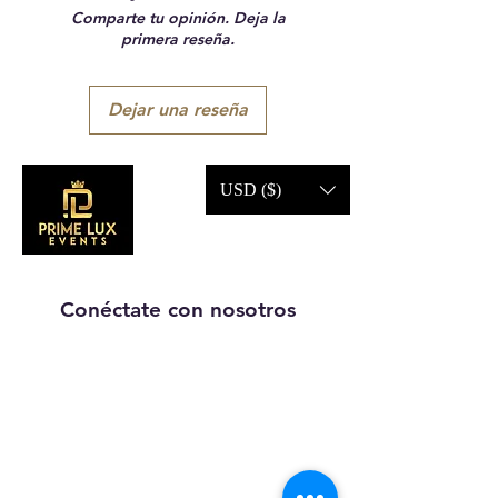
Comparte tu opinión. Deja la
primera reseña.
Dejar una reseña
USD ($)
Conéctate con nosotros
Llámanos:
203-633-4744
DIRECCIÓN:
1227 calle