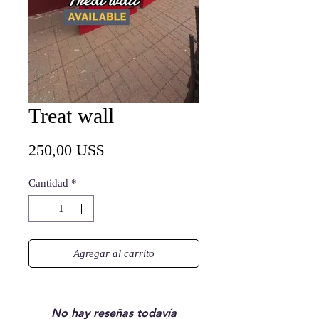
Treat wall
Precio
250,00 US$
Cantidad
*
Agregar al carrito
No hay reseñas todavía